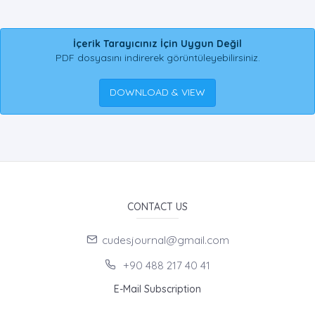
İçerik Tarayıcınız İçin Uygun Değil
PDF dosyasını indirerek görüntüleyebilirsiniz.
DOWNLOAD & VIEW
CONTACT US
cudesjournal@gmail.com
+90 488 217 40 41
E-Mail Subscription