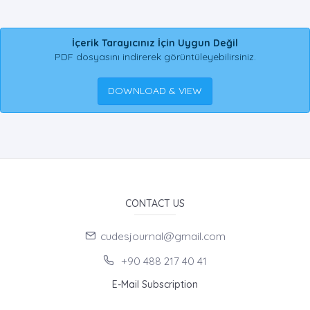
İçerik Tarayıcınız İçin Uygun Değil
PDF dosyasını indirerek görüntüleyebilirsiniz.
DOWNLOAD & VIEW
CONTACT US
cudesjournal@gmail.com
+90 488 217 40 41
E-Mail Subscription