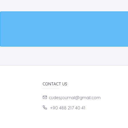
CONTACT US
cudesjournal@gmail.com
+90 488 217 40 41