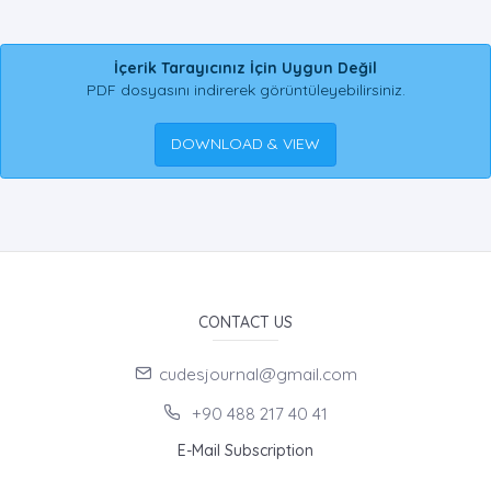
İçerik Tarayıcınız İçin Uygun Değil
PDF dosyasını indirerek görüntüleyebilirsiniz.
DOWNLOAD & VIEW
CONTACT US
cudesjournal@gmail.com
+90 488 217 40 41
E-Mail Subscription