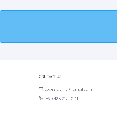
CONTACT US
cudesjournal@gmail.com
+90 488 217 40 41