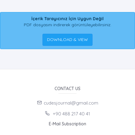
İçerik Tarayıcınız İçin Uygun Değil
PDF dosyasını indirerek görüntüleyebilirsiniz.
DOWNLOAD & VIEW
CONTACT US
cudesjournal@gmail.com
+90 488 217 40 41
E-Mail Subscription