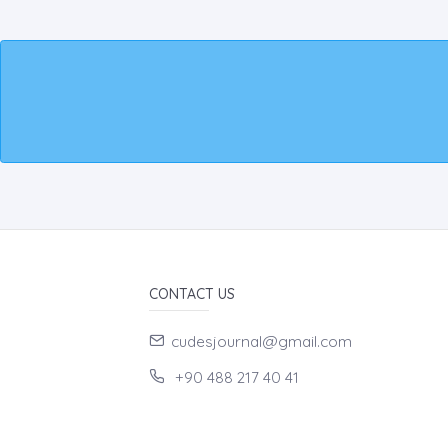
CONTACT US
cudesjournal@gmail.com
+90 488 217 40 41