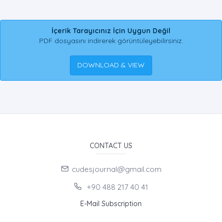
İçerik Tarayıcınız İçin Uygun Değil
PDF dosyasını indirerek görüntüleyebilirsiniz.
DOWNLOAD & VIEW
CONTACT US
cudesjournal@gmail.com
+90 488 217 40 41
E-Mail Subscription