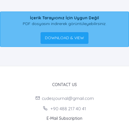
İçerik Tarayıcınız İçin Uygun Değil
PDF dosyasını indirerek görüntüleyebilirsiniz.
DOWNLOAD & VIEW
CONTACT US
cudesjournal@gmail.com
+90 488 217 40 41
E-Mail Subscription