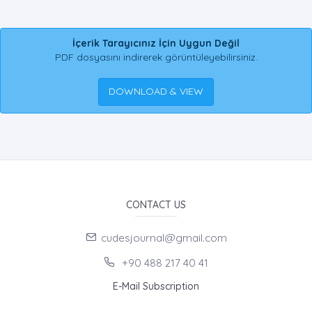
İçerik Tarayıcınız İçin Uygun Değil
PDF dosyasını indirerek görüntüleyebilirsiniz.
DOWNLOAD & VIEW
CONTACT US
cudesjournal@gmail.com
+90 488 217 40 41
E-Mail Subscription