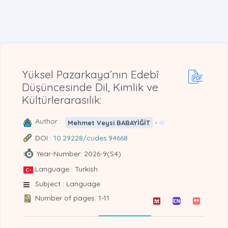
Yüksel Pazarkaya’nın Edebî
Düşüncesinde Dil, Kimlik ve
Kültürlerarasılık:
Author :
-
Mehmet Veysi BABAYİĞİT
DOI :
10.29228/cudes.94668
Year-Number: 2026-9(S4)
Language : Turkish
Subject : Language
Number of pages: 1-11