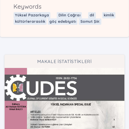
Keywords
Yüksel Pazarkaya
Dilin Çağrısı
dil
kimlik
kültürlerarasılık
göç edebiyatı
Somut Şiir.
MAKALE İSTATİSTİKLERİ