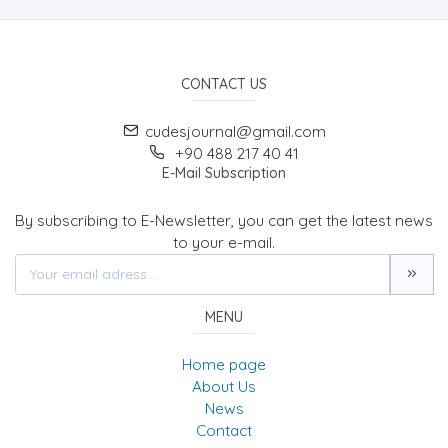
CONTACT US
cudesjournal@gmail.com
+90 488 217 40 41
E-Mail Subscription
By subscribing to E-Newsletter, you can get the latest news
to your e-mail.
MENU
Home page
About Us
News
Contact