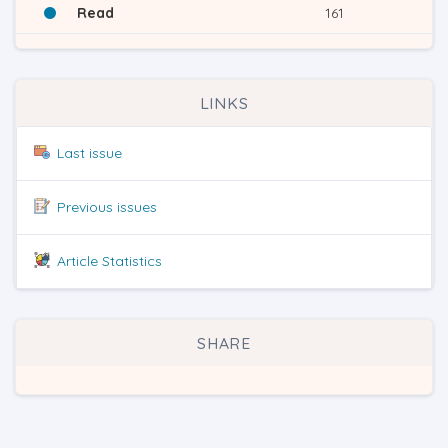
Read
161
LINKS
Last issue
Previous issues
Article Statistics
SHARE