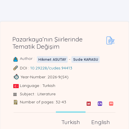
Pazarkaya’nın Şiirlerinde
Tematik Değişim
Author :
-
Hikmet ASUTAY
Sude KARASU
DOI :
10.29228/cudes.94413
Year-Number: 2026-9(S4)
Language : Turkish
Subject : Literature
Number of pages: 32-43
Turkish
English