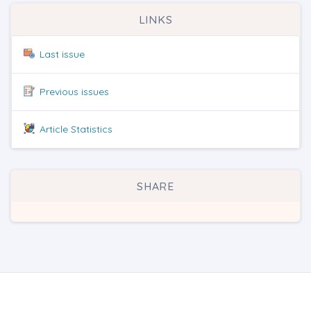
LINKS
Last issue
Previous issues
Article Statistics
SHARE