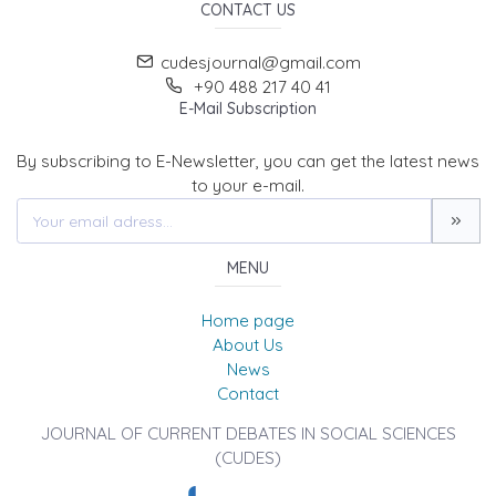
CONTACT US
cudesjournal@gmail.com
+90 488 217 40 41
E-Mail Subscription
By subscribing to E-Newsletter, you can get the latest news
to your e-mail.
MENU
Home page
About Us
News
Contact
JOURNAL OF CURRENT DEBATES IN SOCIAL SCIENCES
(CUDES)