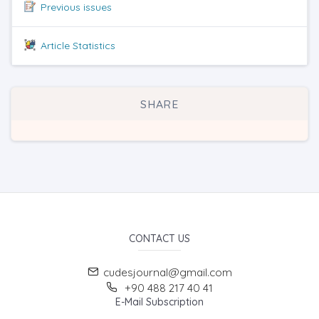
Previous issues
Article Statistics
SHARE
CONTACT US
cudesjournal@gmail.com
+90 488 217 40 41
E-Mail Subscription