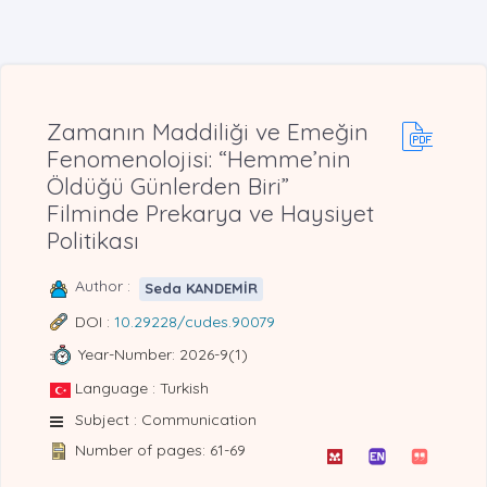
Zamanın Maddiliği ve Emeğin
Fenomenolojisi: “Hemme’nin
Öldüğü Günlerden Biri”
Filminde Prekarya ve Haysiyet
Politikası
Author :
Seda KANDEMİR
DOI :
10.29228/cudes.90079
Year-Number: 2026-9(1)
Language : Turkish
Subject : Communication
Number of pages: 61-69