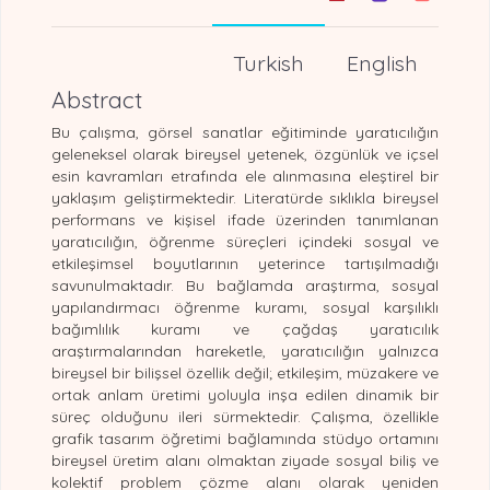
Turkish
English
Abstract
Bu çalışma, görsel sanatlar eğitiminde yaratıcılığın
geleneksel olarak bireysel yetenek, özgünlük ve içsel
esin kavramları etrafında ele alınmasına eleştirel bir
yaklaşım geliştirmektedir. Literatürde sıklıkla bireysel
performans ve kişisel ifade üzerinden tanımlanan
yaratıcılığın, öğrenme süreçleri içindeki sosyal ve
etkileşimsel boyutlarının yeterince tartışılmadığı
savunulmaktadır. Bu bağlamda araştırma, sosyal
yapılandırmacı öğrenme kuramı, sosyal karşılıklı
bağımlılık kuramı ve çağdaş yaratıcılık
araştırmalarından hareketle, yaratıcılığın yalnızca
bireysel bir bilişsel özellik değil; etkileşim, müzakere ve
ortak anlam üretimi yoluyla inşa edilen dinamik bir
süreç olduğunu ileri sürmektedir. Çalışma, özellikle
grafik tasarım öğretimi bağlamında stüdyo ortamını
bireysel üretim alanı olmaktan ziyade sosyal biliş ve
kolektif problem çözme alanı olarak yeniden