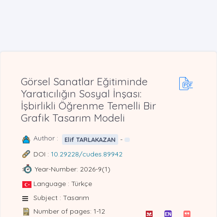
Görsel Sanatlar Eğitiminde
Yaratıcılığın Sosyal İnşası:
İşbirlikli Öğrenme Temelli Bir
Grafik Tasarım Modeli
Author :
-
Elif TARLAKAZAN
DOI :
10.29228/cudes.89942
Year-Number: 2026-9(1)
Language : Türkçe
Subject : Tasarım
Number of pages: 1-12