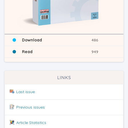
Download
486
Read
949
LINKS
Last issue
Previous issues
Article Statistics