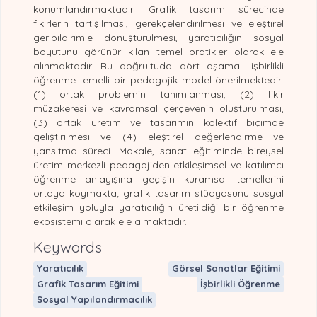
konumlandırmaktadır. Grafik tasarım sürecinde
fikirlerin tartışılması, gerekçelendirilmesi ve eleştirel
geribildirimle dönüştürülmesi, yaratıcılığın sosyal
boyutunu görünür kılan temel pratikler olarak ele
alınmaktadır. Bu doğrultuda dört aşamalı işbirlikli
öğrenme temelli bir pedagojik model önerilmektedir:
(1) ortak problemin tanımlanması, (2) fikir
müzakeresi ve kavramsal çerçevenin oluşturulması,
(3) ortak üretim ve tasarımın kolektif biçimde
geliştirilmesi ve (4) eleştirel değerlendirme ve
yansıtma süreci. Makale, sanat eğitiminde bireysel
üretim merkezli pedagojiden etkileşimsel ve katılımcı
öğrenme anlayışına geçişin kuramsal temellerini
ortaya koymakta; grafik tasarım stüdyosunu sosyal
etkileşim yoluyla yaratıcılığın üretildiği bir öğrenme
ekosistemi olarak ele almaktadır.
Keywords
Yaratıcılık
Görsel Sanatlar Eğitimi
Grafik Tasarım Eğitimi
İşbirlikli Öğrenme
Sosyal Yapılandırmacılık