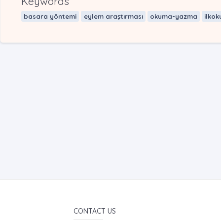
Keywords
basara yöntemi
eylem araştırması
okuma-yazma
ilkok
CONTACT US