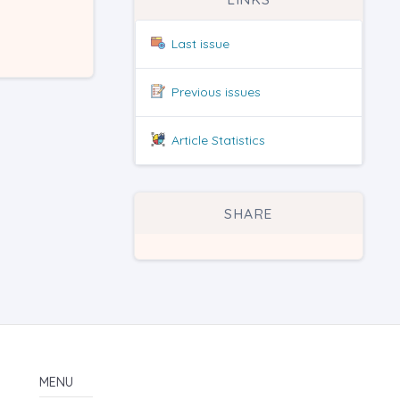
Last issue
Previous issues
Article Statistics
SHARE
MENU