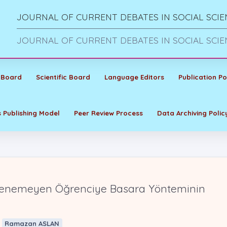
JOURNAL OF CURRENT DEBATES IN SOCIAL SCIE
JOURNAL OF CURRENT DEBATES IN SOCIAL SCIE
 Board
Scientific Board
Language Editors
Publication Po
 Publishing Model
Peer Review Process
Data Archiving Polic
enemeyen Öğrenciye Basara Yönteminin
Ramazan ASLAN