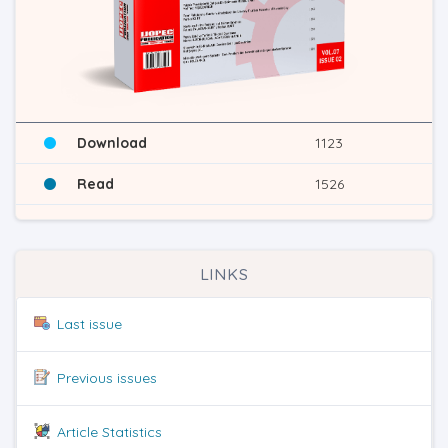
Download
1123
Read
1526
LINKS
Last issue
Previous issues
Article Statistics