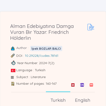
Alman Edebiyatına Damga
Vuran Bir Yazar: Friedrich
Hölderlin
Author :
İpek BOZLAR BALCI
DOI :
10.29228/cudes.78161
Year-Number: 2024-7(2)
Language : Turkish
Subject : Literature
Number of pages: 160-167
Turkish
English