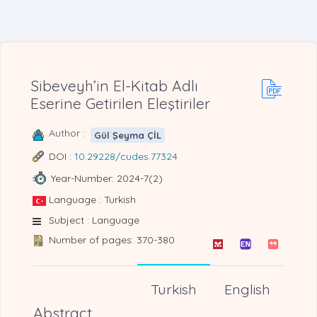
Sibeveyh’in El-Kitab Adlı
Eserine Getirilen Eleştiriler
Author :
Gül Şeyma ÇİL
DOI :
10.29228/cudes.77324
Year-Number: 2024-7(2)
Language : Turkish
Subject : Language
Number of pages: 370-380
Turkish
English
Abstract