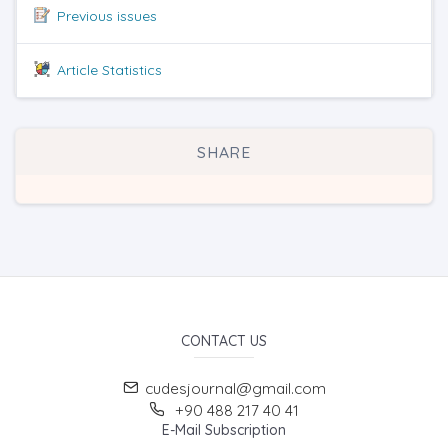
Previous issues
Article Statistics
SHARE
CONTACT US
cudesjournal@gmail.com
+90 488 217 40 41
E-Mail Subscription