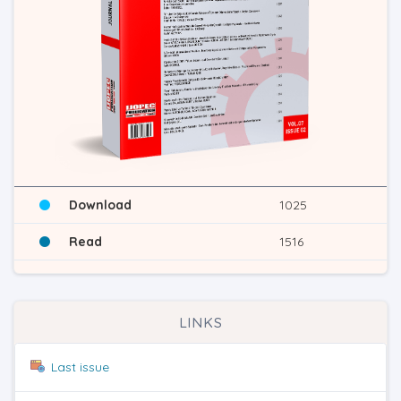
Download
1025
Read
1516
LINKS
Last issue