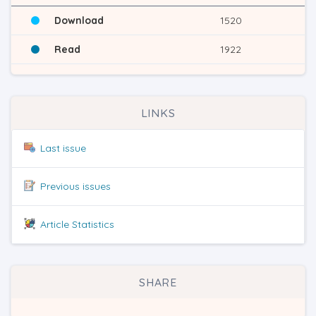
Download
1520
Read
1922
LINKS
Last issue
Previous issues
Article Statistics
SHARE