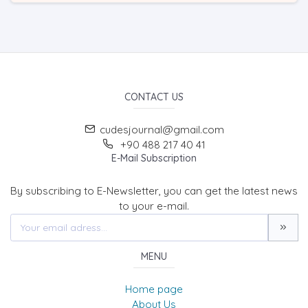
CONTACT US
cudesjournal@gmail.com
+90 488 217 40 41
E-Mail Subscription
By subscribing to E-Newsletter, you can get the latest news
to your e-mail.
MENU
Home page
About Us