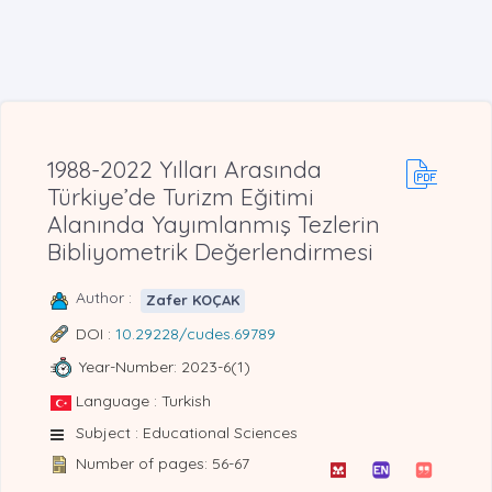
1988-2022 Yılları Arasında
Türkiye’de Turizm Eğitimi
Alanında Yayımlanmış Tezlerin
Bibliyometrik Değerlendirmesi
Author :
Zafer KOÇAK
DOI :
10.29228/cudes.69789
Year-Number: 2023-6(1)
Language : Turkish
Subject : Educational Sciences
Number of pages: 56-67