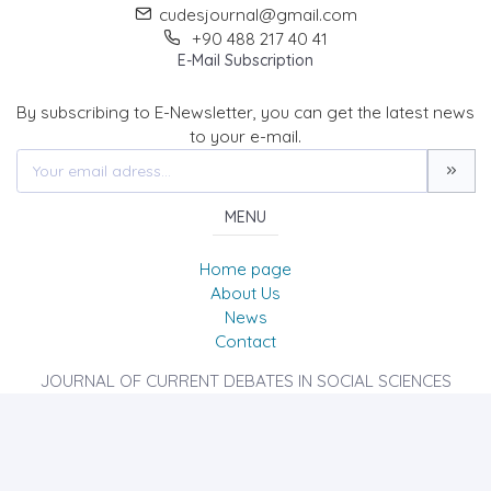
cudesjournal@gmail.com
+90 488 217 40 41
E-Mail Subscription
By subscribing to E-Newsletter, you can get the latest news
to your e-mail.
MENU
Home page
About Us
News
Contact
JOURNAL OF CURRENT DEBATES IN SOCIAL SCIENCES
(CUDES)