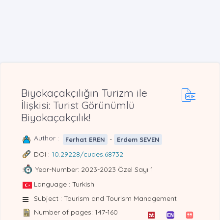
Biyokaçakçılığın Turizm ile
İlişkisi: Turist Görünümlü
Biyokaçakçılık!
Author :
-
Ferhat EREN
Erdem SEVEN
DOI :
10.29228/cudes.68732
Year-Number: 2023-2023 Özel Sayı 1
Language : Turkish
Subject : Tourism and Tourism Management
Number of pages: 147-160