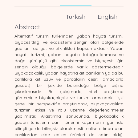
Turkish
English
Abstract
Alternatif turizm türlerinden yaban hayatı turizmi,
biyoçeşitliliği ve ekosistemi zengin olan bölgelerde
yapılan faaliyet ve etkinlikleri kapsamaktadır. Yaban
hayatı turizmi, yaban hayatın fotoğraflanması ve
doğa yürüyüşü gibi ekosistemin ve biyoçeşitliliğin
zengin olduğu bölgelerde varlık göstermektedir.
Biyokaçakçılık, yaban hayatına ait canlıların ya da bu
canlılara ait uzuv ve parçaların çeşitli amaçlarla
yasadışı bir şekilde bulunduğu bölge dışına
çıkarılmasıdır. Bu çalışmada, nitel araştırma
yöntemiyle biyokaçakçılık ve turizm arasındaki ilişki
genel bir perspektifle araştırılarak, biyokaçakçılıkta
turizmin etkisi ve rolü üzerine değerlendirmeler
yapılmıştır. Araştırma sonucunda, biyokaçakçılık
yapan turistlerin canlı türlerini kaçırmanın yanında
bilinçli ya da bilinçsiz olarak nesli tehlike altında olan
canlılardan elde edilen ürünleri de satın aldığı