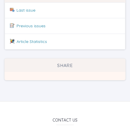
Last issue
Previous issues
Article Statistics
SHARE
CONTACT US