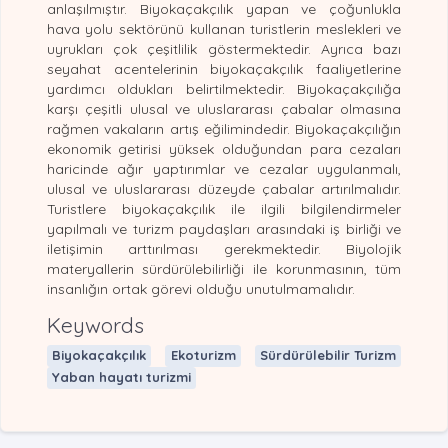
anlaşılmıştır. Biyokaçakçılık yapan ve çoğunlukla
hava yolu sektörünü kullanan turistlerin meslekleri ve
uyrukları çok çeşitlilik göstermektedir. Ayrıca bazı
seyahat acentelerinin biyokaçakçılık faaliyetlerine
yardımcı oldukları belirtilmektedir. Biyokaçakçılığa
karşı çeşitli ulusal ve uluslararası çabalar olmasına
rağmen vakaların artış eğilimindedir. Biyokaçakçılığın
ekonomik getirisi yüksek olduğundan para cezaları
haricinde ağır yaptırımlar ve cezalar uygulanmalı,
ulusal ve uluslararası düzeyde çabalar artırılmalıdır.
Turistlere biyokaçakçılık ile ilgili bilgilendirmeler
yapılmalı ve turizm paydaşları arasındaki iş birliği ve
iletişimin arttırılması gerekmektedir. Biyolojik
materyallerin sürdürülebilirliği ile korunmasının, tüm
insanlığın ortak görevi olduğu unutulmamalıdır.
Keywords
Biyokaçakçılık
Ekoturizm
Sürdürülebilir Turizm
Yaban hayatı turizmi