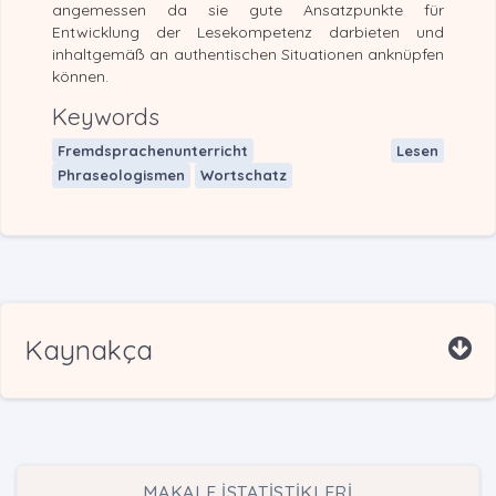
angemessen da sie gute Ansatzpunkte für
Entwicklung der Lesekompetenz darbieten und
inhaltgemäß an authentischen Situationen anknüpfen
können.
Keywords
Fremdsprachenunterricht
Lesen
Phraseologismen
Wortschatz
Kaynakça
MAKALE İSTATİSTİKLERİ