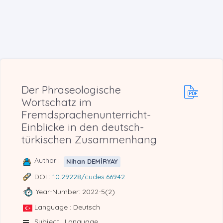
Der Phraseologische
Wortschatz im
Fremdsprachenunterricht-
Einblicke in den deutsch-
türkischen Zusammenhang
Author :
Nihan DEMİRYAY
DOI :
10.29228/cudes.66942
Year-Number: 2022-5(2)
Language : Deutsch
Subject : Language