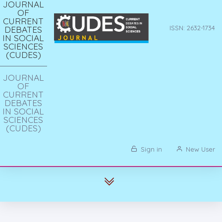
JOURNAL
OF
CURRENT
DEBATES
ISSN: 2632-1734
IN SOCIAL
SCIENCES
(CUDES)
JOURNAL
OF
CURRENT
DEBATES
IN SOCIAL
SCIENCES
(CUDES)
Sign in
New User