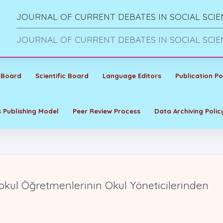
JOURNAL OF CURRENT DEBATES IN SOCIAL SCIE
JOURNAL OF CURRENT DEBATES IN SOCIAL SCIE
 Board
Scientific Board
Language Editors
Publication Po
 Publishing Model
Peer Review Process
Data Archiving Polic
okul Öğretmenlerinin Okul Yöneticilerinden