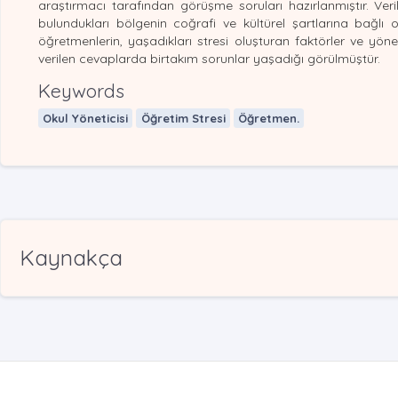
araştırmacı tarafından görüşme soruları hazırlanmıştır. Veriler
bulundukları bölgenin coğrafi ve kültürel şartlarına bağlı
öğretmenlerin, yaşadıkları stresi oluşturan faktörler ve yön
verilen cevaplarda birtakım sorunlar yaşadığı görülmüştür.
Keywords
Okul Yöneticisi
Öğretim Stresi
Öğretmen.
Kaynakça