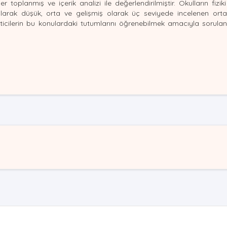
 toplanmış ve içerik analizi ile değerlendirilmiştir. Okulların fiziki 
 olarak düşük, orta ve gelişmiş olarak üç seviyede incelenen orta
eticilerin bu konulardaki tutumlarını öğrenebilmek amacıyla sorula