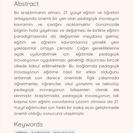
Abstract
Bu araştırmanın amacı, 21. yüzyıl eğitim ve öğretim
anlayışında önemli bir yeri olan pedagojik inovasyon
kavramını ve içeriğini açıklamaktır. Günümüzde
bilginin hızla yayılması ve değişmesi ile birlikte eğitim
paradigmasında da değişimler meydana gelmiş;
eğitim ve öğretim kavramlarına yönelik yeni
yaklaşımlar ortaya çıkmıştır. Çağın gerekliliklerine
ayak uydurabilmek için eğitimde pedagojik
inovasyonun uygulanması gerektiği düşüncesi birçok
ülkede kabul edilmektedir. Bu bağlamda pedagojik
inovasyonun eğitime nasıl bir etkisi olduğunu
anlamak son derece önemlidir. İlgili çalışmada
öğretmenler, öğrenciler, okul yönetimi ve teknoloji
pedagojik inovasyonun bileşenleri olarak ele
alınmıştır. Araştırmada, pedagojik inovasyonun; tek
başına tüm eğitim sorunlarına çözüm olmasa da 21.
Yüzyıl eğitimcileri için farklı bir bakış açısı geliştirmede
önemli olduğu sonucuna ulaşılmıştır.
Keywords