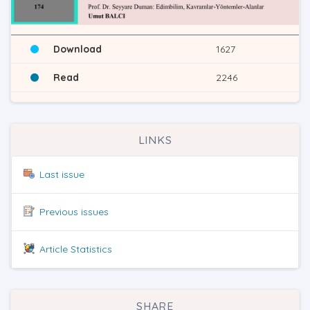
Download
1627
Read
2246
LINKS
Last issue
Previous issues
Article Statistics
SHARE