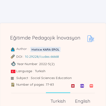
Eğitimde Pedagojik İnovasyon
Author :
Hatice KARA EROL
DOI :
10.29228/cudes.66668
Year-Number: 2022-5(2)
Language : Turkish
Subject : Social Sciences Education
Number of pages: 77-83
Turkish
English