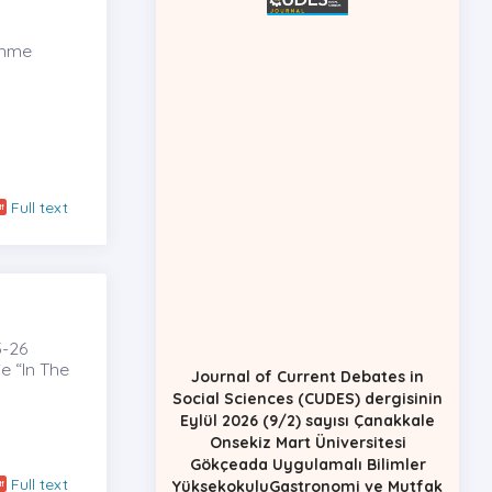
renme
Full text
3-26
Journal of Current Debates in
e “In The
Social Sciences (CUDES) dergisinin
Eylül 2026 (9/2) sayısı Çanakkale
Onsekiz Mart Üniversitesi
Gökçeada Uygulamalı Bilimler
YüksekokuluGastronomi ve Mutfak
Full text