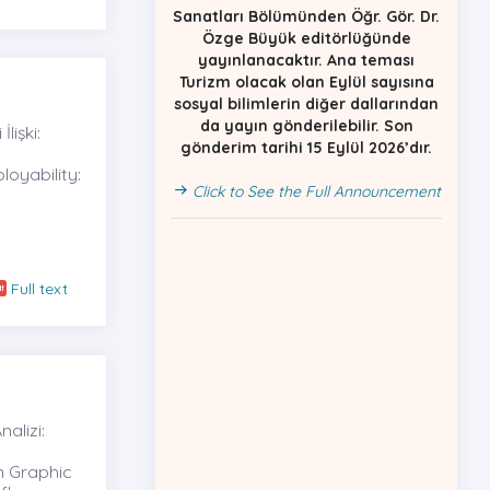
Sanatları Bölümünden Öğr. Gör. Dr.
Özge Büyük editörlüğünde
yayınlanacaktır. Ana teması
Turizm olacak olan Eylül sayısına
sosyal bilimlerin diğer dallarından
da yayın gönderilebilir. Son
lişki:
gönderim tarihi 15 Eylül 2026’dır.
oyability:
Click to See the Full Announcement
Full text
alizi:
in Graphic