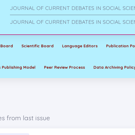
JOURNAL OF CURRENT DEBATES IN SOCIAL SCIE
JOURNAL OF CURRENT DEBATES IN SOCIAL SCIE
 Board
Scientific Board
Language Editors
Publication Po
 Publishing Model
Peer Review Process
Data Archiving Polic
es from last issue