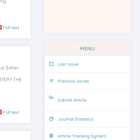
fly
Full text
MENU
Last issue
üs Şahin
TER? THE
Previous issues
Submit Article
Full text
Journal Statistics
Article Tracking System