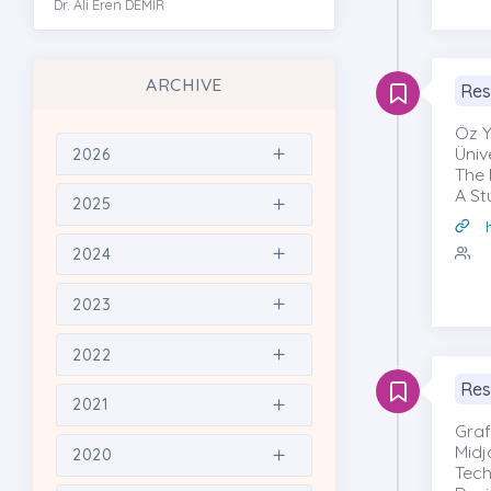
Dr. Ali Eren DEMİR
ARCHIVE
Res
Öz Y
Üniv
2026
The 
A St
2025
2024
2023
2022
Res
2021
Graf
Midj
2020
Tech