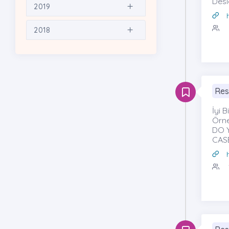
Desi
2019
2018
Res
İyi 
Örne
DO 
CAS